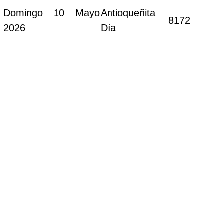
Domingo 10 Mayo
Antioqueñita
8172
2026
Día