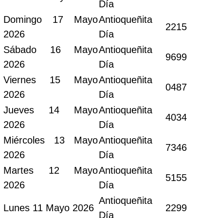
Día
Domingo 17 Mayo
Antioqueñita
2215
2026
Día
Sábado 16 Mayo
Antioqueñita
9699
2026
Día
Viernes 15 Mayo
Antioqueñita
0487
2026
Día
Jueves 14 Mayo
Antioqueñita
4034
2026
Día
Miércoles 13 Mayo
Antioqueñita
7346
2026
Día
Martes 12 Mayo
Antioqueñita
5155
2026
Día
Antioqueñita
Lunes 11 Mayo 2026
2299
Día