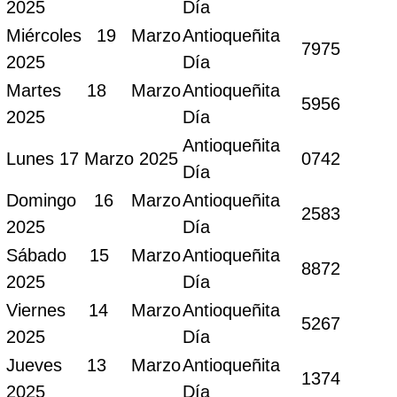
2025
Día
Miércoles 19 Marzo
Antioqueñita
7975
2025
Día
Martes 18 Marzo
Antioqueñita
5956
2025
Día
Antioqueñita
Lunes 17 Marzo 2025
0742
Día
Domingo 16 Marzo
Antioqueñita
2583
2025
Día
Sábado 15 Marzo
Antioqueñita
8872
2025
Día
Viernes 14 Marzo
Antioqueñita
5267
2025
Día
Jueves 13 Marzo
Antioqueñita
1374
2025
Día