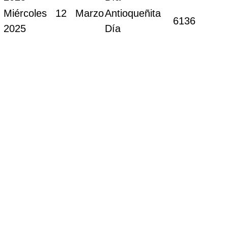
Miércoles 12 Marzo
Antioqueñita
6136
2025
Día