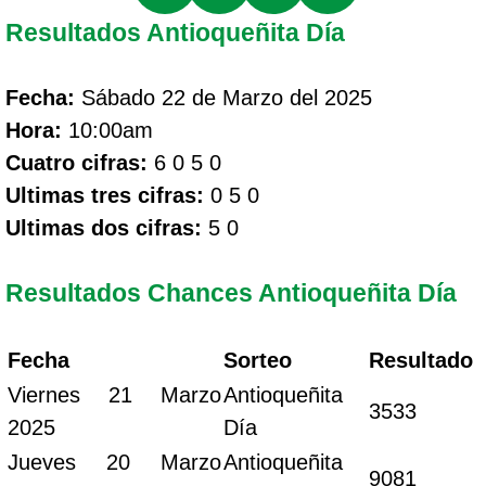
Resultados Antioqueñita Día
Fecha:
Sábado 22 de Marzo del 2025
Hora:
10:00am
Cuatro cifras:
6 0 5 0
Ultimas tres cifras:
0 5 0
Ultimas dos cifras:
5 0
Resultados Chances Antioqueñita Día
Fecha
Sorteo
Resultado
Viernes 21 Marzo
Antioqueñita
3533
2025
Día
Jueves 20 Marzo
Antioqueñita
9081