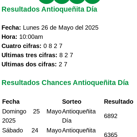
Resultados Antioqueñita Día
Fecha:
Lunes 26 de Mayo del 2025
Hora:
10:00am
Cuatro cifras:
0 8 2 7
Ultimas tres cifras:
8 2 7
Ultimas dos cifras:
2 7
Resultados Chances Antioqueñita Día
Fecha
Sorteo
Resultado
Domingo 25 Mayo
Antioqueñita
6892
2025
Día
Sábado 24 Mayo
Antioqueñita
6365