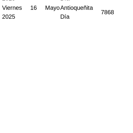
Viernes 16 Mayo
Antioqueñita
7868
2025
Día