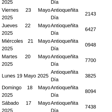
2025
Día
Viernes 23 Mayo
Antioqueñita
2143
2025
Día
Jueves 22 Mayo
Antioqueñita
6427
2025
Día
Miércoles 21 Mayo
Antioqueñita
0948
2025
Día
Martes 20 Mayo
Antioqueñita
7700
2025
Día
Antioqueñita
Lunes 19 Mayo 2025
3825
Día
Domingo 18 Mayo
Antioqueñita
8094
2025
Día
Sábado 17 Mayo
Antioqueñita
7438
2025
Día