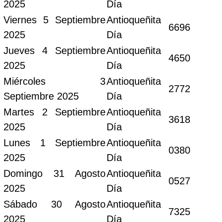
2025
Día
Viernes 5 Septiembre
Antioqueñita
6696
2025
Día
Jueves 4 Septiembre
Antioqueñita
4650
2025
Día
Miércoles 3
Antioqueñita
2772
Septiembre 2025
Día
Martes 2 Septiembre
Antioqueñita
3618
2025
Día
Lunes 1 Septiembre
Antioqueñita
0380
2025
Día
Domingo 31 Agosto
Antioqueñita
0527
2025
Día
Sábado 30 Agosto
Antioqueñita
7325
2025
Día