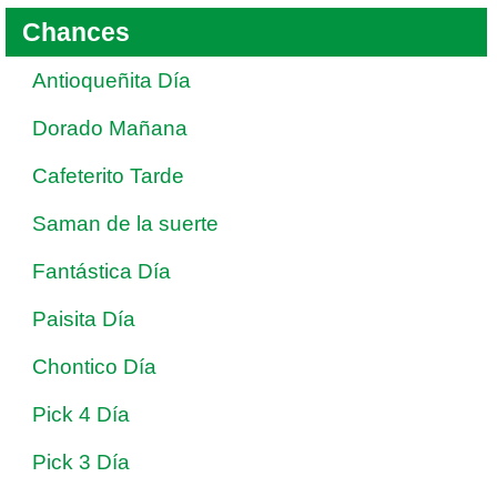
Chances
Antioqueñita Día
Dorado Mañana
Cafeterito Tarde
Saman de la suerte
Fantástica Día
Paisita Día
Chontico Día
Pick 4 Día
Pick 3 Día