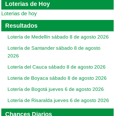
Loterias de Hoy
Loterias de hoy
Resultados
Lotería de Medellín sábado 8 de agosto 2026
Lotería de Santander sábado 8 de agosto
2026
Lotería del Cauca sábado 8 de agosto 2026
Loteria de Boyaca sábado 8 de agosto 2026
Lotería de Bogotá jueves 6 de agosto 2026
Lotería de Risaralda jueves 6 de agosto 2026
Chances Diarios