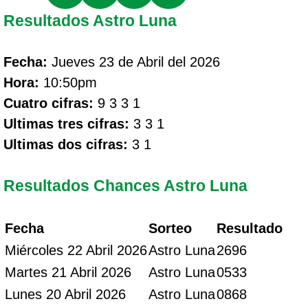
Resultados Astro Luna
Fecha:
Jueves 23 de Abril del 2026
Hora:
10:50pm
Cuatro cifras:
9 3 3 1
Ultimas tres cifras:
3 3 1
Ultimas dos cifras:
3 1
Resultados Chances Astro Luna
Fecha
Sorteo
Resultado
Miércoles 22 Abril 2026
Astro Luna
2696
Martes 21 Abril 2026
Astro Luna
0533
Lunes 20 Abril 2026
Astro Luna
0868