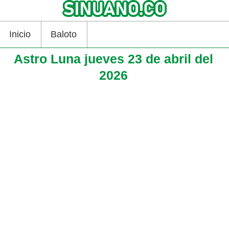
Inicio
Baloto
Astro Luna jueves 23 de abril del
2026