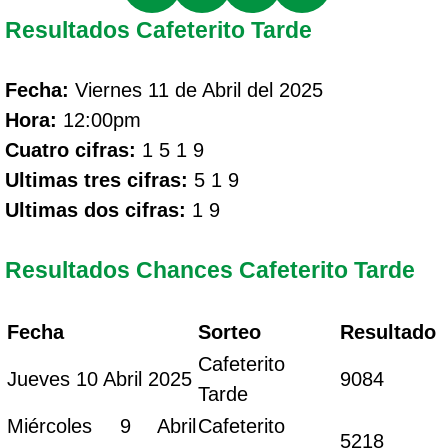
Resultados Cafeterito Tarde
Fecha:
Viernes 11 de Abril del 2025
Hora:
12:00pm
Cuatro cifras:
1 5 1 9
Ultimas tres cifras:
5 1 9
Ultimas dos cifras:
1 9
Resultados Chances Cafeterito Tarde
Fecha
Sorteo
Resultado
Cafeterito
Jueves 10 Abril 2025
9084
Tarde
Miércoles 9 Abril
Cafeterito
5218