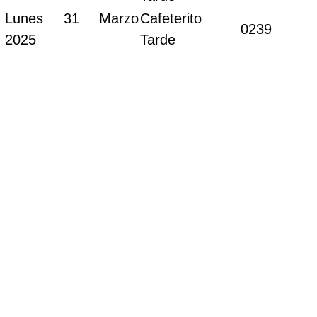
Lunes 31 Marzo
Cafeterito
0239
2025
Tarde