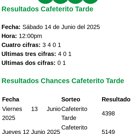
Resultados Cafeterito Tarde
Fecha:
Sábado 14 de Junio del 2025
Hora:
12:00pm
Cuatro cifras:
3 4 0 1
Ultimas tres cifras:
4 0 1
Ultimas dos cifras:
0 1
Resultados Chances Cafeterito Tarde
Fecha
Sorteo
Resultado
Viernes 13 Junio
Cafeterito
4398
2025
Tarde
Cafeterito
Jueves 12 Junio 2025
5149