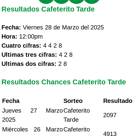
Resultados Cafeterito Tarde
Fecha:
Viernes 28 de Marzo del 2025
Hora:
12:00pm
Cuatro cifras:
4 4 2 8
Ultimas tres cifras:
4 2 8
Ultimas dos cifras:
2 8
Resultados Chances Cafeterito Tarde
Fecha
Sorteo
Resultado
Jueves 27 Marzo
Cafeterito
2097
2025
Tarde
Miércoles 26 Marzo
Cafeterito
4913