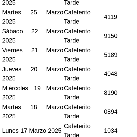
2025
Tarde
Martes 25 Marzo
Cafeterito
4119
2025
Tarde
Sábado 22 Marzo
Cafeterito
9150
2025
Tarde
Viernes 21 Marzo
Cafeterito
5189
2025
Tarde
Jueves 20 Marzo
Cafeterito
4048
2025
Tarde
Miércoles 19 Marzo
Cafeterito
8190
2025
Tarde
Martes 18 Marzo
Cafeterito
0894
2025
Tarde
Cafeterito
Lunes 17 Marzo 2025
1034
Tarde