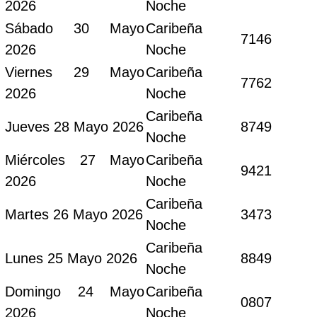
2026
Noche
Sábado 30 Mayo
Caribeña
7146
2026
Noche
Viernes 29 Mayo
Caribeña
7762
2026
Noche
Caribeña
Jueves 28 Mayo 2026
8749
Noche
Miércoles 27 Mayo
Caribeña
9421
2026
Noche
Caribeña
Martes 26 Mayo 2026
3473
Noche
Caribeña
Lunes 25 Mayo 2026
8849
Noche
Domingo 24 Mayo
Caribeña
0807
2026
Noche