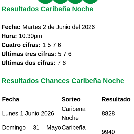
Resultados Caribeña Noche
Fecha:
Martes 2 de Junio del 2026
Hora:
10:30pm
Cuatro cifras:
1 5 7 6
Ultimas tres cifras:
5 7 6
Ultimas dos cifras:
7 6
Resultados Chances Caribeña Noche
Fecha
Sorteo
Resultado
Caribeña
Lunes 1 Junio 2026
8828
Noche
Domingo 31 Mayo
Caribeña
9940