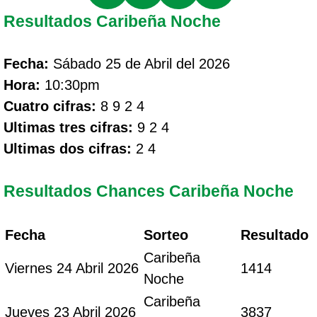
Resultados Caribeña Noche
Fecha:
Sábado 25 de Abril del 2026
Hora:
10:30pm
Cuatro cifras:
8 9 2 4
Ultimas tres cifras:
9 2 4
Ultimas dos cifras:
2 4
Resultados Chances Caribeña Noche
Fecha
Sorteo
Resultado
Caribeña
Viernes 24 Abril 2026
1414
Noche
Caribeña
Jueves 23 Abril 2026
3837