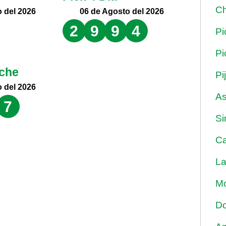
Ch
 del 2026
06 de Agosto del 2026
2
9
9
4
Pi
Pi
che
Pi
 del 2026
As
7
Si
Ca
La
Mo
Do