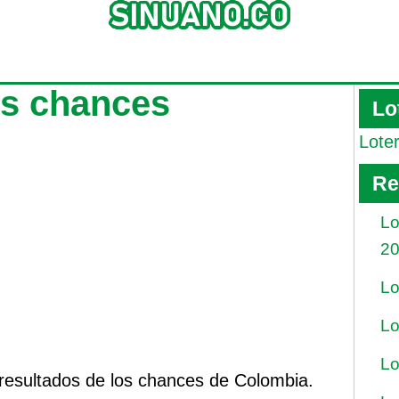
os chances
Lo
Lote
Re
Lo
2
Lo
Lo
Lo
 resultados de los chances de Colombia.