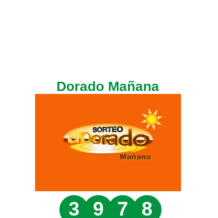
Dorado Mañana
3
9
7
8