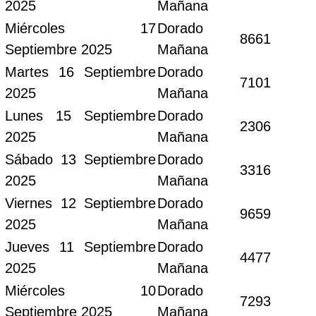
2025
Mañana
Miércoles 17
Dorado
8661
Septiembre 2025
Mañana
Martes 16 Septiembre
Dorado
7101
2025
Mañana
Lunes 15 Septiembre
Dorado
2306
2025
Mañana
Sábado 13 Septiembre
Dorado
3316
2025
Mañana
Viernes 12 Septiembre
Dorado
9659
2025
Mañana
Jueves 11 Septiembre
Dorado
4477
2025
Mañana
Miércoles 10
Dorado
7293
Septiembre 2025
Mañana