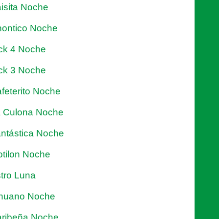
isita Noche
ontico Noche
ck 4 Noche
ck 3 Noche
feterito Noche
 Culona Noche
ntástica Noche
tilon Noche
tro Luna
nuano Noche
ribeña Noche