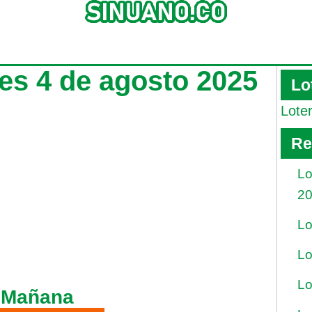
es 4 de agosto 2025
Lo
Lote
Re
Lo
2
Lo
Lo
Lo
 Mañana