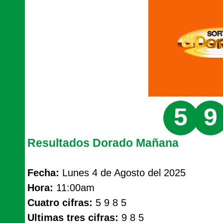
5
9
Resultados Dorado Mañana
Fecha:
Lunes 4 de Agosto del 2025
Hora:
11:00am
Cuatro cifras:
5 9 8 5
Ultimas tres cifras:
9 8 5