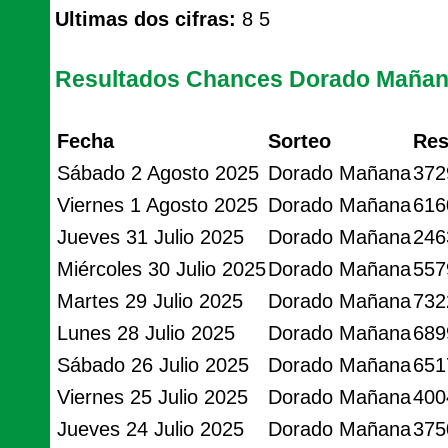
Ultimas dos cifras:
8 5
Resultados Chances Dorado Maña
Fecha
Sorteo
Res
Sábado 2 Agosto 2025
Dorado Mañana
372
Viernes 1 Agosto 2025
Dorado Mañana
616
Jueves 31 Julio 2025
Dorado Mañana
246
Miércoles 30 Julio 2025
Dorado Mañana
557
Martes 29 Julio 2025
Dorado Mañana
732
Lunes 28 Julio 2025
Dorado Mañana
689
Sábado 26 Julio 2025
Dorado Mañana
651
Viernes 25 Julio 2025
Dorado Mañana
400
Jueves 24 Julio 2025
Dorado Mañana
375