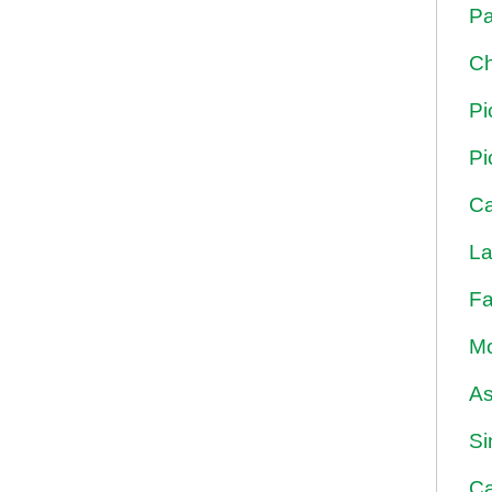
Pa
Ch
Pi
Pi
Ca
La
Fa
Mo
As
Si
Ca