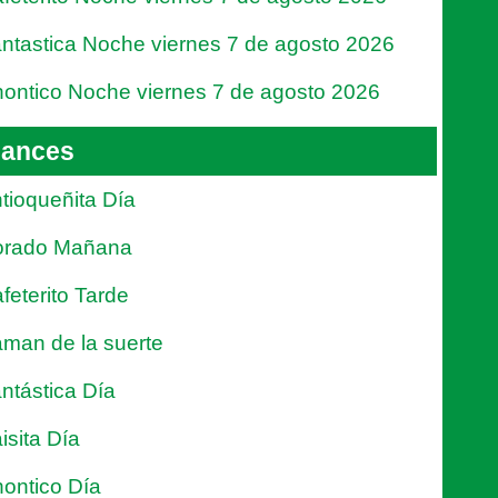
ntastica Noche viernes 7 de agosto 2026
ontico Noche viernes 7 de agosto 2026
ances
tioqueñita Día
orado Mañana
feterito Tarde
man de la suerte
ntástica Día
isita Día
ontico Día