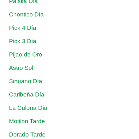
Paisita Día
Chontico Día
Pick 4 Día
Pick 3 Día
Pijao de Oro
Astro Sol
Sinuano Día
Caribeña Día
La Culona Día
Motilon Tarde
Dorado Tarde