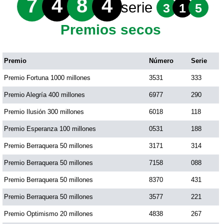
7
4
8
4
serie
3
1
5
Premios secos
Premio
Número
Serie
Premio Fortuna 1000 millones
3531
333
Premio Alegría 400 millones
6977
290
Premio Ilusión 300 millones
6018
118
Premio Esperanza 100 millones
0531
188
Premio Berraquera 50 millones
3171
314
Premio Berraquera 50 millones
7158
088
Premio Berraquera 50 millones
8370
431
Premio Berraquera 50 millones
3577
221
Premio Optimismo 20 millones
4838
267