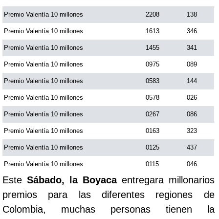
Premio Valentía 10 millones
2208
138
Premio Valentía 10 millones
1613
346
Premio Valentía 10 millones
1455
341
Premio Valentía 10 millones
0975
089
Premio Valentía 10 millones
0583
144
Premio Valentía 10 millones
0578
026
Premio Valentía 10 millones
0267
086
Premio Valentía 10 millones
0163
323
Premio Valentía 10 millones
0125
437
Premio Valentía 10 millones
0115
046
Este
Sábado, la Boyaca
entregara millonarios
premios para las diferentes regiones de
Colombia, muchas personas tienen la