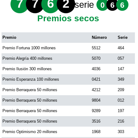
7
7
6
2
serie
0
6
6
Premios secos
Premio
Número
Serie
Premio Fortuna 1000 millones
5512
464
Premio Alegría 400 millones
5070
057
Premio Ilusión 300 millones
4036
147
Premio Esperanza 100 millones
0421
349
Premio Berraquera 50 millones
4212
209
Premio Berraquera 50 millones
9804
012
Premio Berraquera 50 millones
9289
197
Premio Berraquera 50 millones
3516
216
Premio Optimismo 20 millones
1968
303