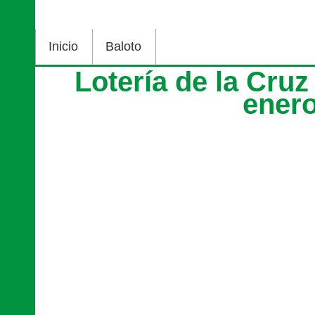
Inicio
Baloto
Lotería de la Cru
ener