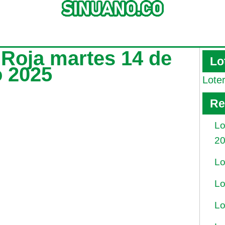
z Roja martes 14 de
Lo
o 2025
Lote
Re
Lo
2
Lo
Lo
Lo