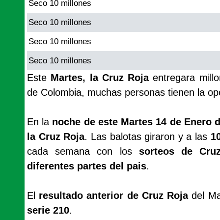
Seco 10 millones
Seco 10 millones
Seco 10 millones
Seco 10 millones
Este
Martes, la Cruz Roja
entregara mill
de Colombia, muchas personas tienen la op
En la
noche de este Martes 14 de Enero d
la Cruz Roja
. Las balotas giraron y a las
1
cada semana con los
sorteos de Cr
diferentes partes del pais
.
El
resultado anterior de Cruz Roja
del Ma
serie 210
.