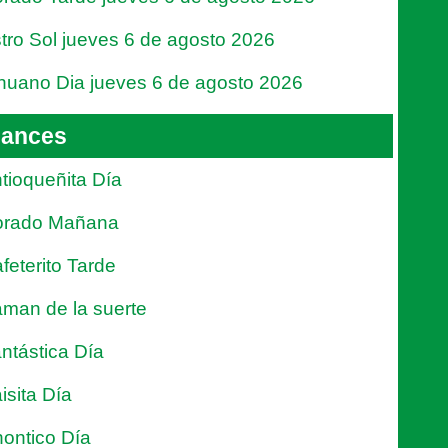
tro Sol jueves 6 de agosto 2026
nuano Dia jueves 6 de agosto 2026
ances
tioqueñita Día
orado Mañana
feterito Tarde
man de la suerte
ntástica Día
isita Día
ontico Día