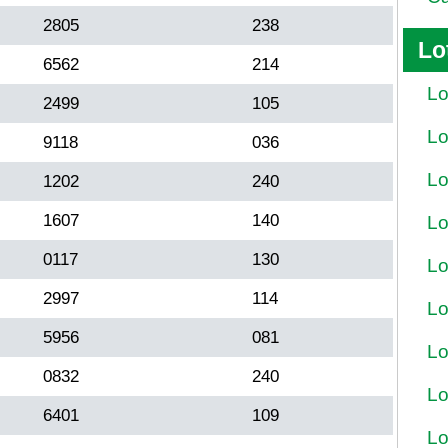
2805
238
Lo
6562
214
Lo
2499
105
Lo
9118
036
Lo
1202
240
1607
140
Lo
0117
130
Lo
2997
114
Lo
5956
081
Lo
0832
240
Lo
6401
109
Lo