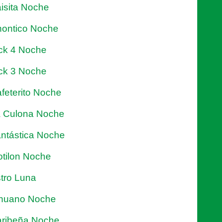
isita Noche
ontico Noche
ck 4 Noche
ck 3 Noche
feterito Noche
 Culona Noche
ntástica Noche
tilon Noche
tro Luna
nuano Noche
ribeña Noche