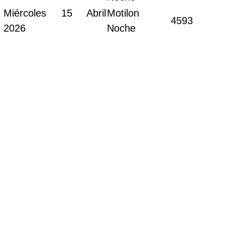
Miércoles 15 Abril
Motilon
4593
2026
Noche