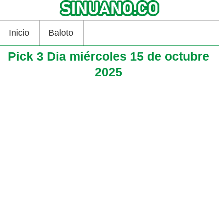
Inicio
Baloto
Pick 3 Dia miércoles 15 de octubre
2025