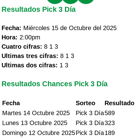
Resultados Pick 3 Día
Fecha:
Miércoles 15 de Octubre del 2025
Hora:
2:00pm
Cuatro cifras:
8 1 3
Ultimas tres cifras:
8 1 3
Ultimas dos cifras:
1 3
Resultados Chances Pick 3 Día
Fecha
Sorteo
Resultado
Martes 14 Octubre 2025
Pick 3 Día
589
Lunes 13 Octubre 2025
Pick 3 Día
323
Domingo 12 Octubre 2025
Pick 3 Día
189