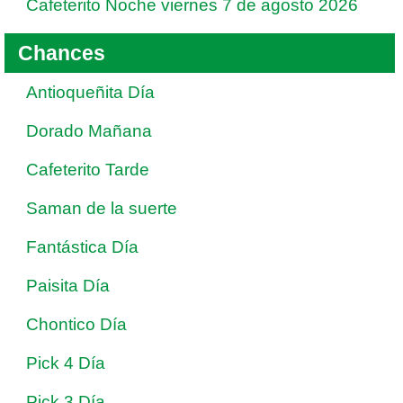
Cafeterito Noche viernes 7 de agosto 2026
Chances
Antioqueñita Día
Dorado Mañana
Cafeterito Tarde
Saman de la suerte
Fantástica Día
Paisita Día
Chontico Día
Pick 4 Día
Pick 3 Día