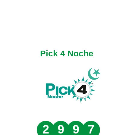
Pick 4 Noche
2
9
9
7