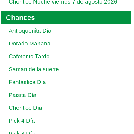
Chontico Noche viernes 7 de agosto 2026
Chances
Antioqueñita Día
Dorado Mañana
Cafeterito Tarde
Saman de la suerte
Fantástica Día
Paisita Día
Chontico Día
Pick 4 Día
Pick 3 Día