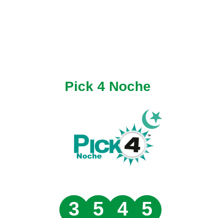
Pick 4 Noche
3
5
4
5