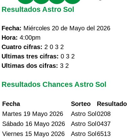
Resultados Astro Sol
Fecha:
Miércoles 20 de Mayo del 2026
Hora:
4:00pm
Cuatro cifras:
2 0 3 2
Ultimas tres cifras:
0 3 2
Ultimas dos cifras:
3 2
Resultados Chances Astro Sol
Fecha
Sorteo
Resultado
Martes 19 Mayo 2026
Astro Sol
0208
Sábado 16 Mayo 2026
Astro Sol
0437
Viernes 15 Mayo 2026
Astro Sol
6513