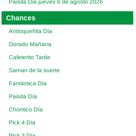
Paisita Dia jueves 6 de agosto 2026
Chances
Antioqueñita Día
Dorado Mañana
Cafeterito Tarde
Saman de la suerte
Fantástica Día
Paisita Día
Chontico Día
Pick 4 Día
Pick 3 Día