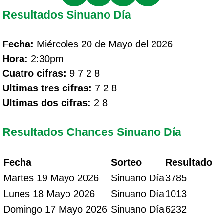
Resultados Sinuano Día
Fecha:
Miércoles 20 de Mayo del 2026
Hora:
2:30pm
Cuatro cifras:
9 7 2 8
Ultimas tres cifras:
7 2 8
Ultimas dos cifras:
2 8
Resultados Chances Sinuano Día
Fecha
Sorteo
Resultado
Martes 19 Mayo 2026
Sinuano Día
3785
Lunes 18 Mayo 2026
Sinuano Día
1013
Domingo 17 Mayo 2026
Sinuano Día
6232