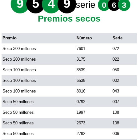
9
5
4
9
serie
0
6
3
Premios secos
Premio
Número
Serie
Seco 300 millones
7601
072
Seco 200 millones
3175
022
Seco 100 millones
3539
050
Seco 100 millones
6539
002
Seco 100 millones
8016
043
Seco 50 millones
0792
007
Seco 50 millones
1997
108
Seco 50 millones
2673
108
Seco 50 millones
2792
006