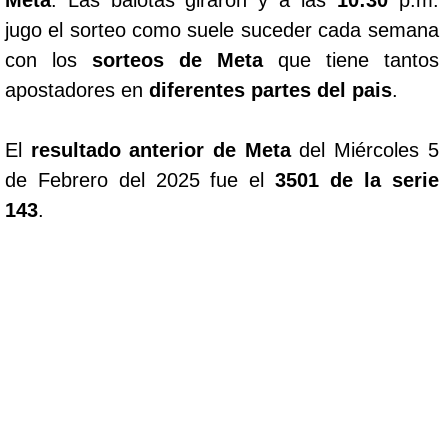
Meta
. Las balotas giraron y a las
10:30
p.m.
jugo el sorteo como suele suceder cada semana
con los
sorteos de Meta
que tiene tantos
apostadores en
diferentes partes del pais
.
El
resultado anterior de Meta
del Miércoles 5
de Febrero del 2025 fue el
3501 de la serie
143
.