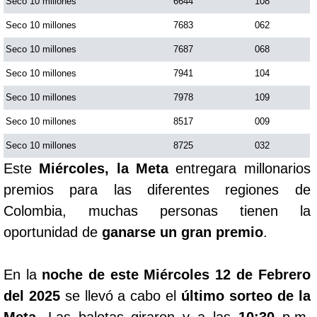
Seco 10 millones
6644
108
Seco 10 millones
7683
062
Seco 10 millones
7687
068
Seco 10 millones
7941
104
Seco 10 millones
7978
109
Seco 10 millones
8517
009
Seco 10 millones
8725
032
Este
Miércoles, la Meta
entregara millonarios
premios para las diferentes regiones de
Colombia, muchas personas tienen la
oportunidad de
ganarse un gran premio
.
En la
noche de este Miércoles 12 de Febrero
del 2025
se llevó a cabo el
último sorteo de la