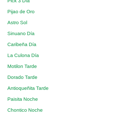
Pick 3 Día
Pijao de Oro
Astro Sol
Sinuano Día
Caribeña Día
La Culona Día
Motilon Tarde
Dorado Tarde
Antioqueñita Tarde
Paisita Noche
Chontico Noche