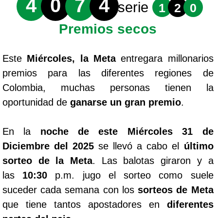
4
0
7
4
serie
1
2
0
Premios secos
Este
Miércoles, la Meta
entregara millonarios
premios para las diferentes regiones de
Colombia, muchas personas tienen la
oportunidad de
ganarse un gran premio
.
En la
noche de este Miércoles 31 de
Diciembre del 2025
se llevó a cabo el
último
sorteo de la Meta
. Las balotas giraron y a
las
10:30
p.m. jugo el sorteo como suele
suceder cada semana con los
sorteos de Meta
que tiene tantos apostadores en
diferentes