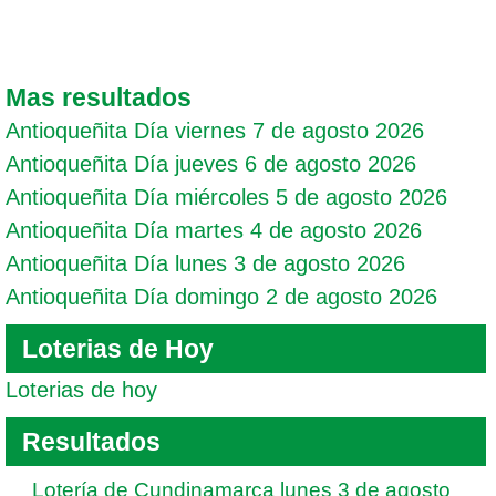
Mas resultados
Antioqueñita Día viernes 7 de agosto 2026
Antioqueñita Día jueves 6 de agosto 2026
Antioqueñita Día miércoles 5 de agosto 2026
Antioqueñita Día martes 4 de agosto 2026
Antioqueñita Día lunes 3 de agosto 2026
Antioqueñita Día domingo 2 de agosto 2026
Loterias de Hoy
Loterias de hoy
Resultados
Lotería de Cundinamarca lunes 3 de agosto