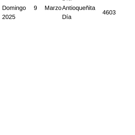
Domingo 9 Marzo
Antioqueñita
4603
2025
Día