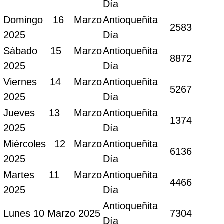
Día
Domingo 16 Marzo
Antioqueñita
2583
2025
Día
Sábado 15 Marzo
Antioqueñita
8872
2025
Día
Viernes 14 Marzo
Antioqueñita
5267
2025
Día
Jueves 13 Marzo
Antioqueñita
1374
2025
Día
Miércoles 12 Marzo
Antioqueñita
6136
2025
Día
Martes 11 Marzo
Antioqueñita
4466
2025
Día
Antioqueñita
Lunes 10 Marzo 2025
7304
Día