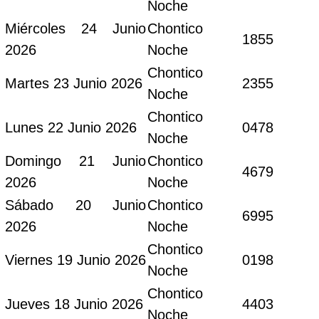
Noche
Miércoles 24 Junio
Chontico
1855
2026
Noche
Chontico
Martes 23 Junio 2026
2355
Noche
Chontico
Lunes 22 Junio 2026
0478
Noche
Domingo 21 Junio
Chontico
4679
2026
Noche
Sábado 20 Junio
Chontico
6995
2026
Noche
Chontico
Viernes 19 Junio 2026
0198
Noche
Chontico
Jueves 18 Junio 2026
4403
Noche