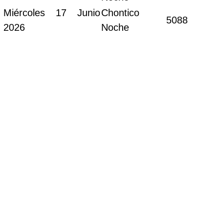
Miércoles 17 Junio
Chontico
5088
2026
Noche