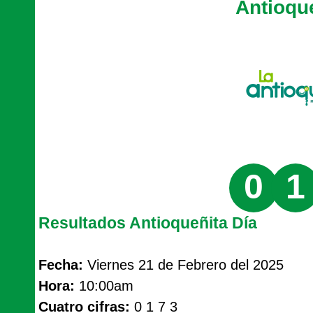
Antioqu
0
1
Resultados Antioqueñita Día
Fecha:
Viernes 21 de Febrero del 2025
Hora:
10:00am
Cuatro cifras:
0 1 7 3