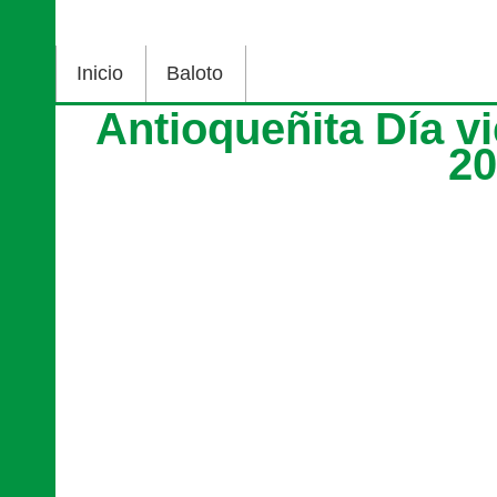
Inicio
Baloto
Antioqueñita Día v
2