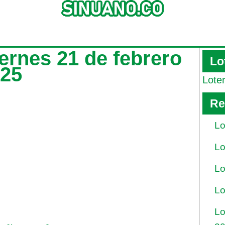
iernes 21 de febrero
Lo
025
Lote
Re
Lo
Lo
Lo
Lo
Lo