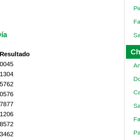
Pi
Fa
ía
Sa
Ch
Resultado
0045
An
1304
D
5762
Ca
0576
7877
Sa
1206
Fa
8572
Pa
3462