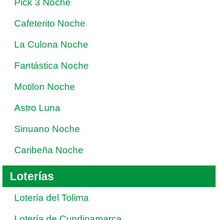
Pick 3 Noche
Cafeterito Noche
La Culona Noche
Fantástica Noche
Motilon Noche
Astro Luna
Sinuano Noche
Caribeña Noche
Loterías
Lotería del Tolima
Lotería de Cundinamarca