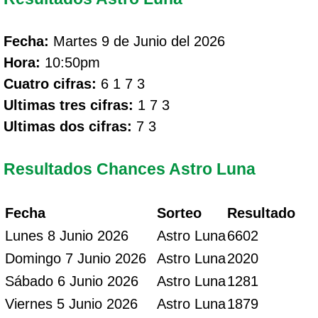
Fecha:
Martes 9 de Junio del 2026
Hora:
10:50pm
Cuatro cifras:
6 1 7 3
Ultimas tres cifras:
1 7 3
Ultimas dos cifras:
7 3
Resultados Chances Astro Luna
Fecha
Sorteo
Resultado
Lunes 8 Junio 2026
Astro Luna
6602
Domingo 7 Junio 2026
Astro Luna
2020
Sábado 6 Junio 2026
Astro Luna
1281
Viernes 5 Junio 2026
Astro Luna
1879