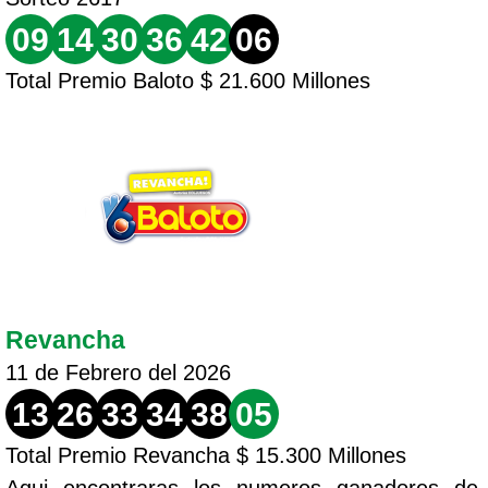
09
14
30
36
42
06
Total Premio Baloto $ 21.600 Millones
Revancha
11 de Febrero del 2026
13
26
33
34
38
05
Total Premio Revancha $ 15.300 Millones