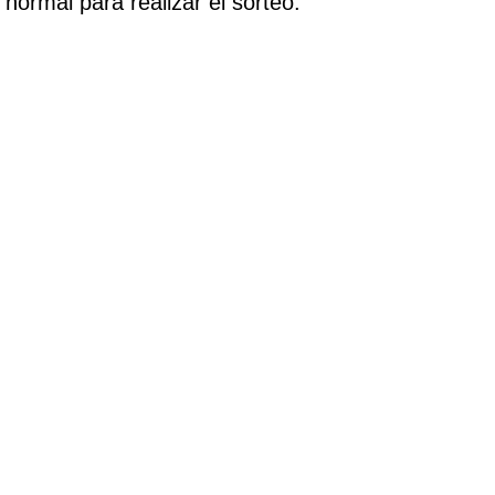
normal para realizar el sorteo.