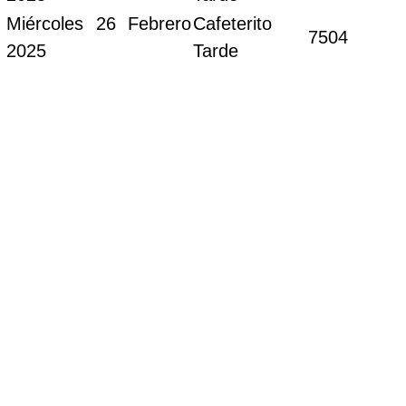
Miércoles 26 Febrero
Cafeterito
7504
2025
Tarde