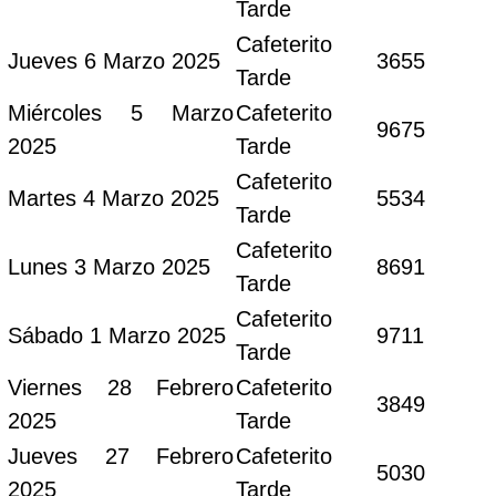
Tarde
Cafeterito
Jueves 6 Marzo 2025
3655
Tarde
Miércoles 5 Marzo
Cafeterito
9675
2025
Tarde
Cafeterito
Martes 4 Marzo 2025
5534
Tarde
Cafeterito
Lunes 3 Marzo 2025
8691
Tarde
Cafeterito
Sábado 1 Marzo 2025
9711
Tarde
Viernes 28 Febrero
Cafeterito
3849
2025
Tarde
Jueves 27 Febrero
Cafeterito
5030
2025
Tarde