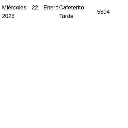
Miércoles 22 Enero
Cafeterito
5804
2025
Tarde