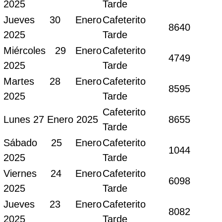
2025
Tarde
Jueves 30 Enero
Cafeterito
8640
2025
Tarde
Miércoles 29 Enero
Cafeterito
4749
2025
Tarde
Martes 28 Enero
Cafeterito
8595
2025
Tarde
Cafeterito
Lunes 27 Enero 2025
8655
Tarde
Sábado 25 Enero
Cafeterito
1044
2025
Tarde
Viernes 24 Enero
Cafeterito
6098
2025
Tarde
Jueves 23 Enero
Cafeterito
8082
2025
Tarde