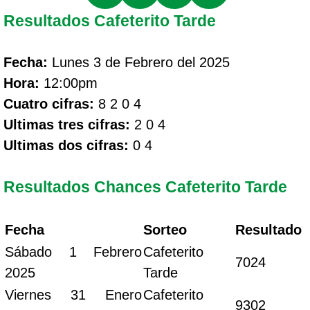
Resultados Cafeterito Tarde
Fecha:
Lunes 3 de Febrero del 2025
Hora:
12:00pm
Cuatro cifras:
8 2 0 4
Ultimas tres cifras:
2 0 4
Ultimas dos cifras:
0 4
Resultados Chances Cafeterito Tarde
Fecha
Sorteo
Resultado
Sábado 1 Febrero
Cafeterito
7024
2025
Tarde
Viernes 31 Enero
Cafeterito
9302