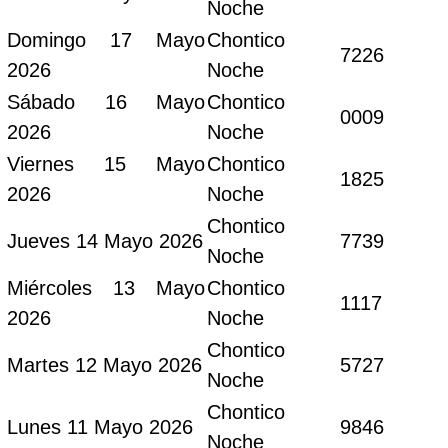
Noche
Domingo 17 Mayo
Chontico
7226
2026
Noche
Sábado 16 Mayo
Chontico
0009
2026
Noche
Viernes 15 Mayo
Chontico
1825
2026
Noche
Chontico
Jueves 14 Mayo 2026
7739
Noche
Miércoles 13 Mayo
Chontico
1117
2026
Noche
Chontico
Martes 12 Mayo 2026
5727
Noche
Chontico
Lunes 11 Mayo 2026
9846
Noche