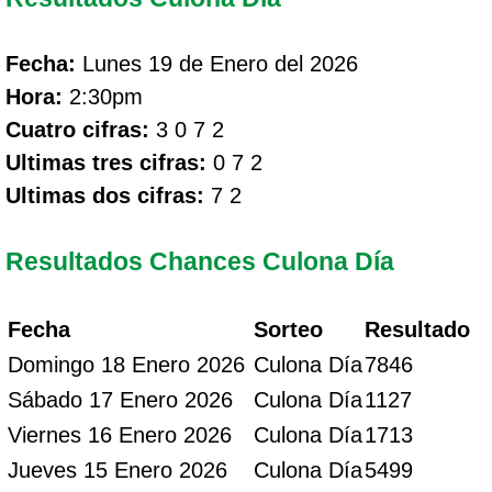
Fecha:
Lunes 19 de Enero del 2026
Hora:
2:30pm
Cuatro cifras:
3 0 7 2
Ultimas tres cifras:
0 7 2
Ultimas dos cifras:
7 2
Resultados Chances Culona Día
Fecha
Sorteo
Resultado
Domingo 18 Enero 2026
Culona Día
7846
Sábado 17 Enero 2026
Culona Día
1127
Viernes 16 Enero 2026
Culona Día
1713
Jueves 15 Enero 2026
Culona Día
5499