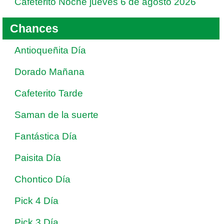
Cafeterito Noche jueves 6 de agosto 2026
Chances
Antioqueñita Día
Dorado Mañana
Cafeterito Tarde
Saman de la suerte
Fantástica Día
Paisita Día
Chontico Día
Pick 4 Día
Pick 3 Día