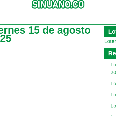
ernes 15 de agosto
Lo
025
Lote
Re
Lo
2
Lo
Lo
Lo