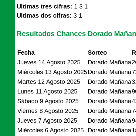
Ultimas tres cifras:
1 3 1
Ultimas dos cifras:
3 1
Resultados Chances Dorado Maña
Fecha
Sorteo
R
Jueves 14 Agosto 2025
Dorado Mañana
2
Miércoles 13 Agosto 2025
Dorado Mañana
7
Martes 12 Agosto 2025
Dorado Mañana
3
Lunes 11 Agosto 2025
Dorado Mañana
9
Sábado 9 Agosto 2025
Dorado Mañana
4
Viernes 8 Agosto 2025
Dorado Mañana
7
Jueves 7 Agosto 2025
Dorado Mañana
9
Miércoles 6 Agosto 2025
Dorado Mañana
1