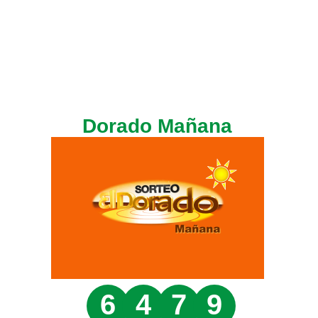
Dorado Mañana
6
4
7
9