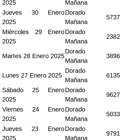
2025
Mañana
Jueves 30 Enero
Dorado
5737
2025
Mañana
Miércoles 29 Enero
Dorado
2382
2025
Mañana
Dorado
Martes 28 Enero 2025
3896
Mañana
Dorado
Lunes 27 Enero 2025
6135
Mañana
Sábado 25 Enero
Dorado
9627
2025
Mañana
Viernes 24 Enero
Dorado
5033
2025
Mañana
Jueves 23 Enero
Dorado
9791
2025
Mañana