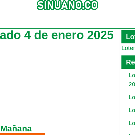
ado 4 de enero 2025
Lo
Lote
Re
Lo
2
Lo
Lo
Lo
 Mañana