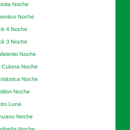
isita Noche
ontico Noche
ck 4 Noche
ck 3 Noche
feterito Noche
 Culona Noche
ntástica Noche
tilon Noche
tro Luna
nuano Noche
ribeña Noche