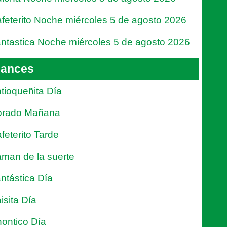
feterito Noche miércoles 5 de agosto 2026
ntastica Noche miércoles 5 de agosto 2026
ances
tioqueñita Día
orado Mañana
feterito Tarde
man de la suerte
ntástica Día
isita Día
ontico Día