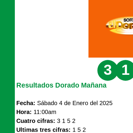
3
1
Resultados Dorado Mañana
Fecha:
Sábado 4 de Enero del 2025
Hora:
11:00am
Cuatro cifras:
3 1 5 2
Ultimas tres cifras:
1 5 2