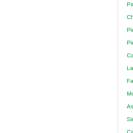
Pa
Ch
Pi
Pi
Ca
La
Fa
Mo
As
Si
Ca