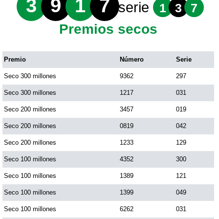
3
9
1
7
serie
1
3
7
Premios secos
Premio
Número
Serie
Seco 300 millones
9362
297
Seco 300 millones
1217
031
Seco 200 millones
3457
019
Seco 200 millones
0819
042
Seco 200 millones
1233
129
Seco 100 millones
4352
300
Seco 100 millones
1389
121
Seco 100 millones
1399
049
Seco 100 millones
6262
031