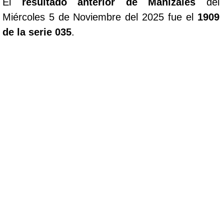
El
resultado anterior de Manizales
del
Miércoles 5 de Noviembre del 2025 fue el
1909
de la serie 035
.