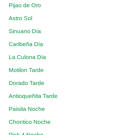
Pijao de Oro
Astro Sol
Sinuano Día
Caribeña Día
La Culona Día
Motilon Tarde
Dorado Tarde
Antioqueñita Tarde
Paisita Noche
Chontico Noche
Pick 4 Noche