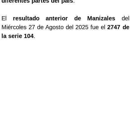
diferentes partes del pais
.
El
resultado anterior de Manizales
del
Miércoles 27 de Agosto del 2025 fue el
2747 de
la serie 104
.