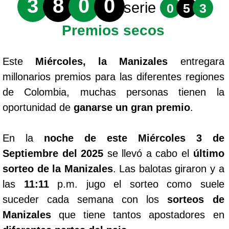
3
8
0
0
serie
0
5
3
Premios secos
Este
Miércoles, la Manizales
entregara
millonarios premios para las diferentes regiones
de Colombia, muchas personas tienen la
oportunidad de
ganarse un gran premio
.
En la
noche de este Miércoles 3 de
Septiembre del 2025
se llevó a cabo el
último
sorteo de la Manizales
. Las balotas giraron y a
las
11:11
p.m. jugo el sorteo como suele
suceder cada semana con los
sorteos de
Manizales
que tiene tantos apostadores en