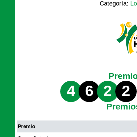
Categoría:
Lo
Premi
4
6
2
2
Premio
Premio