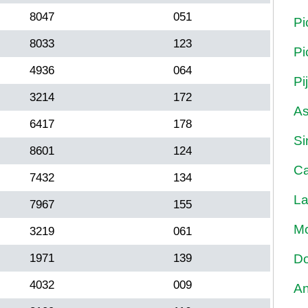
8047
051
Pi
8033
123
Pi
4936
064
Pi
3214
172
As
6417
178
Si
8601
124
Ca
7432
134
La
7967
155
Mo
3219
061
1971
139
Do
4032
009
An