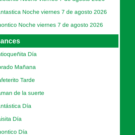
ntastica Noche viernes 7 de agosto 2026
ontico Noche viernes 7 de agosto 2026
ances
tioqueñita Día
orado Mañana
feterito Tarde
man de la suerte
ntástica Día
isita Día
ontico Día