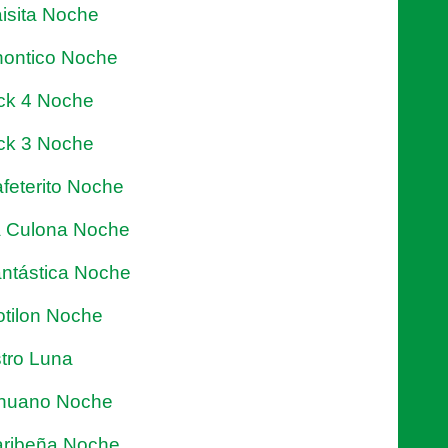
isita Noche
ontico Noche
ck 4 Noche
ck 3 Noche
feterito Noche
 Culona Noche
ntástica Noche
tilon Noche
tro Luna
nuano Noche
ribeña Noche