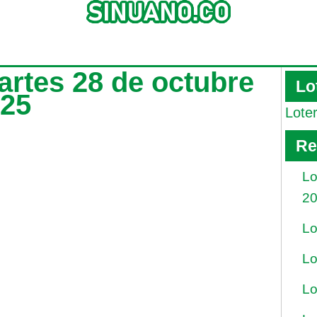
martes 28 de octubre
Lo
025
Lote
Re
Lo
2
Lo
Lo
Lo