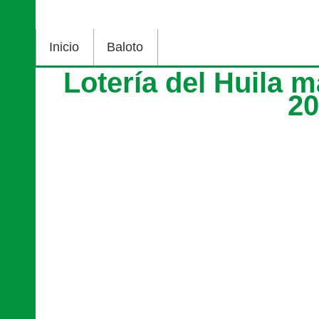
Inicio
Baloto
Lotería del Huila 
2