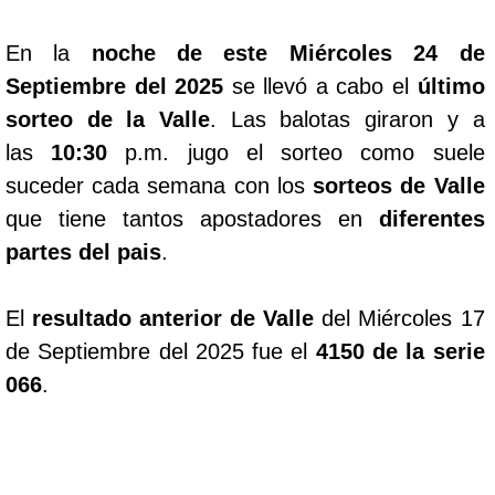
En la
noche de este Miércoles 24 de
Septiembre del 2025
se llevó a cabo el
último
sorteo de la Valle
. Las balotas giraron y a
las
10:30
p.m. jugo el sorteo como suele
suceder cada semana con los
sorteos de Valle
que tiene tantos apostadores en
diferentes
partes del pais
.
El
resultado anterior de Valle
del Miércoles 17
de Septiembre del 2025 fue el
4150 de la serie
066
.