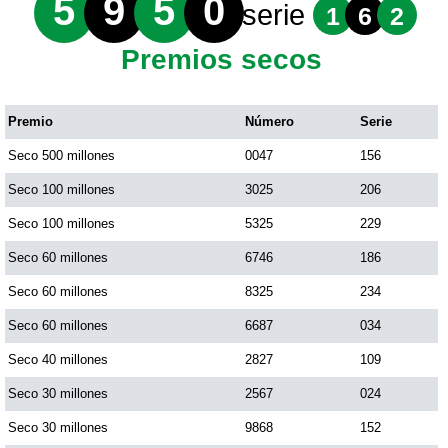
5
9
5
0
serie
1
6
2
Premios secos
Premio
Número
Serie
Seco 500 millones
0047
156
Seco 100 millones
3025
206
Seco 100 millones
5325
229
Seco 60 millones
6746
186
Seco 60 millones
8325
234
Seco 60 millones
6687
034
Seco 40 millones
2827
109
Seco 30 millones
2567
024
Seco 30 millones
9868
152