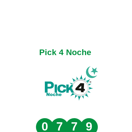
Pick 4 Noche
0
7
7
9