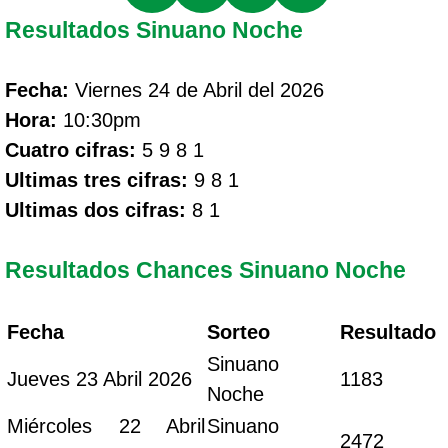
Resultados Sinuano Noche
Fecha:
Viernes 24 de Abril del 2026
Hora:
10:30pm
Cuatro cifras:
5 9 8 1
Ultimas tres cifras:
9 8 1
Ultimas dos cifras:
8 1
Resultados Chances Sinuano Noche
Fecha
Sorteo
Resultado
Sinuano
Jueves 23 Abril 2026
1183
Noche
Miércoles 22 Abril
Sinuano
2472