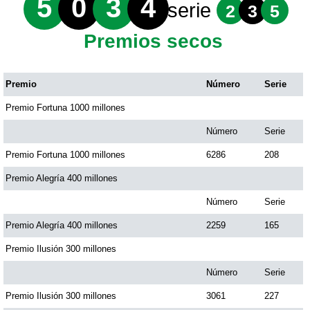
5
0
3
4
serie
2
3
5
Premios secos
Premio
Número
Serie
Premio Fortuna 1000 millones
Número
Serie
Premio Fortuna 1000 millones
6286
208
Premio Alegría 400 millones
Número
Serie
Premio Alegría 400 millones
2259
165
Premio Ilusión 300 millones
Número
Serie
Premio Ilusión 300 millones
3061
227