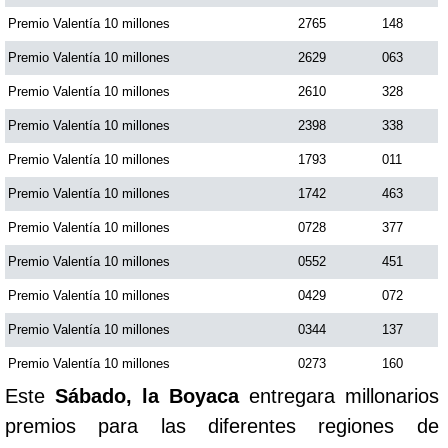
Premio Valentía 10 millones
2765
148
Premio Valentía 10 millones
2629
063
Premio Valentía 10 millones
2610
328
Premio Valentía 10 millones
2398
338
Premio Valentía 10 millones
1793
011
Premio Valentía 10 millones
1742
463
Premio Valentía 10 millones
0728
377
Premio Valentía 10 millones
0552
451
Premio Valentía 10 millones
0429
072
Premio Valentía 10 millones
0344
137
Premio Valentía 10 millones
0273
160
Este
Sábado, la Boyaca
entregara millonarios
premios para las diferentes regiones de